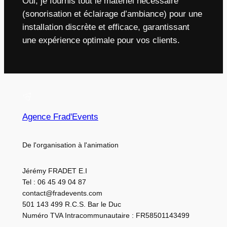
Oui, je fournis tout le matériel nécessaire
(sonorisation et éclairage d’ambiance) pour une
installation discrète et efficace, garantissant
une expérience optimale pour vos clients.
Agence Frad'Events
De l'organisation à l'animation
Jérémy FRADET E.I
Tel : 06 45 49 04 87
contact@fradevents.com
501 143 499 R.C.S. Bar le Duc
Numéro TVA Intracommunautaire : FR58501143499