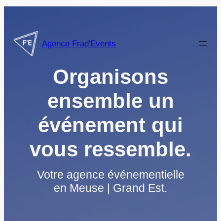
Aller
au
contenu
Agence Frad'Events
Organisons
ensemble un
événement qui
vous ressemble.
Votre agence événementielle
en Meuse | Grand Est.